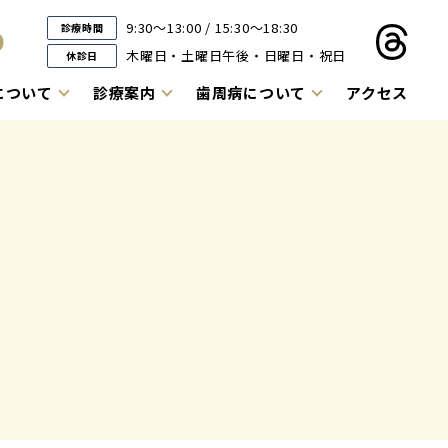
9:30～13:00 / 15:30～18:30
診療時間
9
木曜日・土曜日午後・日曜日・祝日
休診日
について
診療案内
歯周病について
アクセス