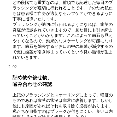
どの段階でも重要なのは、前項でも記述した毎日のブ
ラッシングが適切に行われることです。そのため私た
ちは患者様ご自身が適切なセルフケアができるように
丁寧に指導いたします。
ブラッシングが適切に行われるようになれば、歯茎の
炎症が低減されていきますので、見た目にも引き締ま
っていくことがわかります。これによって歯石も見え
やすくなるので、効果的なスケーリングが可能になり
ます。歯石を除去するとお口の中の細菌が減少するの
で更に歯茎が引き締まっていくという良い循環が生ま
れていきます。
02
詰め物や被せ物、
噛み合わせの確認
上記のブラッシングとスケーリングによって、軽度の
ものであれば歯茎の状況は非常に改善します。しかし
他にも原因があればそれを取り除く必要があります。
私たちが目指すのはプラークが付きにくい、良い口内
環境をできるだけ長く維持することです。