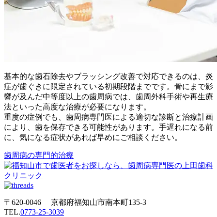
基本的な歯石除去やブラッシング改善で対応できるのは、炎
症が歯ぐきに限定されている初期段階までです。骨にまで影
響が及んだ中等度以上の歯周病では、歯周外科手術や再生療
法といった高度な治療が必要になります。
重度の症例でも、歯周病専門医による適切な診断と治療計画
により、歯を保存できる可能性があります。手遅れになる前
に、気になる症状があれば早めにご相談ください。
歯周病の専門的治療
〒620-0046 京都府福知山市南本町135-3
TEL.
0773-25-3039