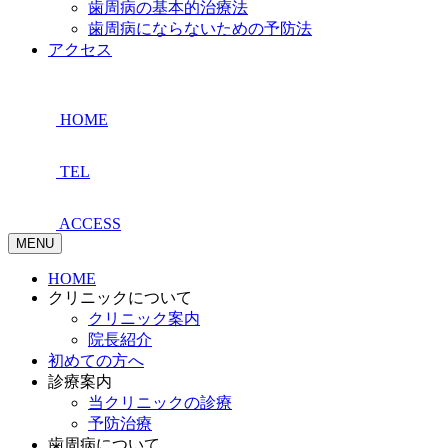
歯周病の基本的治療法
歯周病にならないための予防法
アクセス
HOME
TEL
ACCESS
MENU
HOME
クリニックについて
クリニック案内
院長紹介
初めての方へ
診療案内
当クリニックの診療
予防治療
歯周病について