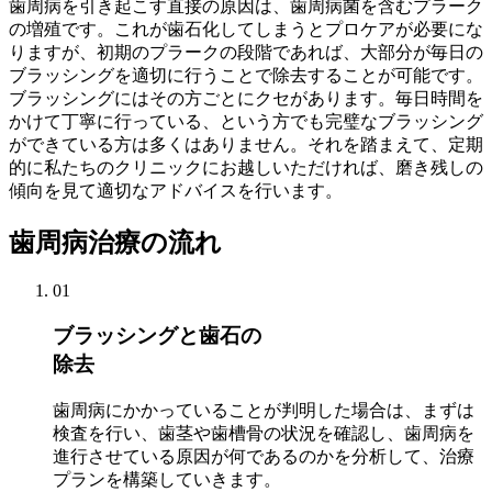
歯周病を引き起こす直接の原因は、歯周病菌を含むプラーク
の増殖です。これが歯石化してしまうとプロケアが必要にな
りますが、初期のプラークの段階であれば、大部分が毎日の
ブラッシングを適切に行うことで除去することが可能です。
ブラッシングにはその方ごとにクセがあります。毎日時間を
かけて丁寧に行っている、という方でも完璧なブラッシング
ができている方は多くはありません。それを踏まえて、定期
的に私たちのクリニックにお越しいただければ、磨き残しの
傾向を見て適切なアドバイスを行います。
歯周病治療の流れ
01
ブラッシングと歯石の
除去
歯周病にかかっていることが判明した場合は、まずは
検査を行い、歯茎や歯槽骨の状況を確認し、歯周病を
進行させている原因が何であるのかを分析して、治療
プランを構築していきます。