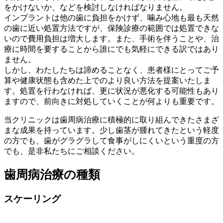
をかけないか、などを検討しなければなりません。
インプラントは他の歯に負担をかけず、噛み心地も最も天然
の歯に近い処置方法ですが、保険診療の範囲では処置できな
いので費用負担は増大します。また、手術を伴うことや、治
療に時間を要することから誰にでも気軽にできる訳ではあり
ません。
しかし、わたしたちは諦めることなく、患者様にとってご予
算や健康状態も含めた上でのより良い方法を提案いたしま
す。処置を行わなければ、更に状況が悪化する可能性もあり
ますので、前向きに対処していくことが何よりも重要です。
当クリニックは歯周病治療に積極的に取り組んできたさまざ
まな成果を持っています。少し歯茎が腫れてきたという軽度
の方でも、歯がグラグラして食事がしにくいという重度の方
でも、是非私たちにご相談ください。
歯周病治療の種類
スケーリング