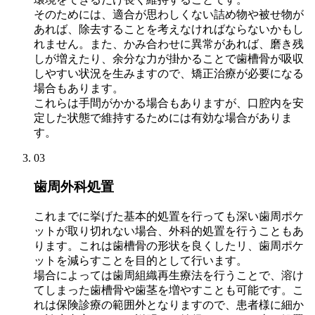
そのためには、適合が思わしくない詰め物や被せ物が
あれば、除去することを考えなければならないかもし
れません。また、かみ合わせに異常があれば、磨き残
しが増えたり、余分な力が掛かることで歯槽骨が吸収
しやすい状況を生みますので、矯正治療が必要になる
場合もあります。
これらは手間がかかる場合もありますが、口腔内を安
定した状態で維持するためには有効な場合がありま
す。
03
歯周外科処置
これまでに挙げた基本的処置を行っても深い歯周ポケ
ットが取り切れない場合、外科的処置を行うこともあ
ります。これは歯槽骨の形状を良くしたリ、歯周ポケ
ットを減らすことを目的として行います。
場合によっては歯周組織再生療法を行うことで、溶け
てしまった歯槽骨や歯茎を増やすことも可能です。こ
れは保険診療の範囲外となりますので、患者様に細か