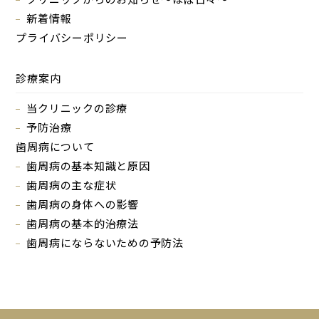
新着情報
プライバシーポリシー
診療案内
当クリニックの診療
予防治療
歯周病について
歯周病の基本知識と原因
歯周病の主な症状
歯周病の身体への影響
歯周病の基本的治療法
歯周病にならないための予防法