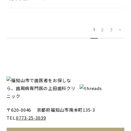
1
2
3
>
〒620-0046 京都府福知山市南本町135-3
TEL.
0773-25-3039