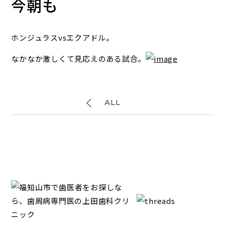
今朝も
ホンジュラスvsエクアドル。
なかなか激しくて見応えのある試合。
ALL