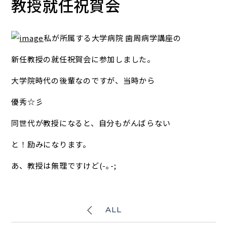
教授就任祝賀会
私が所属する大学病院 歯周病学講座の
新任教授の就任祝賀会に参加しました。
大学院時代の後輩なのですが、当時から
優秀☆彡
同世代が教授になると、自分もがんばらない
と！励みになります。
あ、教授は無理ですけど(-｡-;
ALL