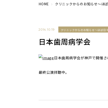
HOME
クリニックからのお知らせ～ほ
2014.10.19
クリニックからのお知らせ～ほぼ日
日本歯周病学会
日本歯周病学会が神戸で開催さ
最終公演拝聴中。