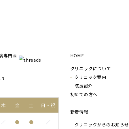
HOME
クリニックについて
クリニック案内
-3
院長紹介
初めての方へ
木
金
土
日・祝
新着情報
／
●
●
／
クリニックからのお知らせ