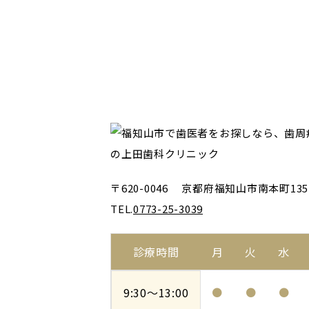
〒620-0046 京都府福知山市南本町135
TEL.
0773-25-3039
診療時間
月
火
水
9:30～
13:00
●
●
●