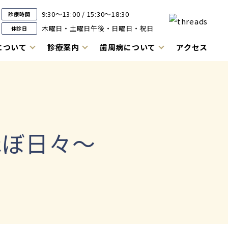
9:30～13:00 / 15:30～18:30
診療時間
木曜日・土曜日午後・日曜日・祝日
休診日
について
診療案内
歯周病について
アクセス
ほぼ日々～