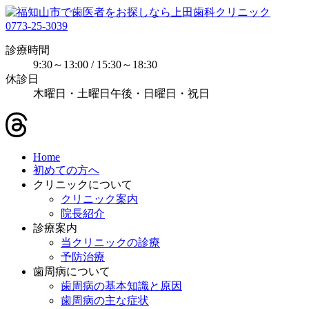
0773-25-3039
診療時間
9:30～13:00 / 15:30～18:30
休診日
木曜日・土曜日午後・日曜日・祝日
Home
初めての方へ
クリニックについて
クリニック案内
院長紹介
診療案内
当クリニックの診療
予防治療
歯周病について
歯周病の基本知識と原因
歯周病の主な症状