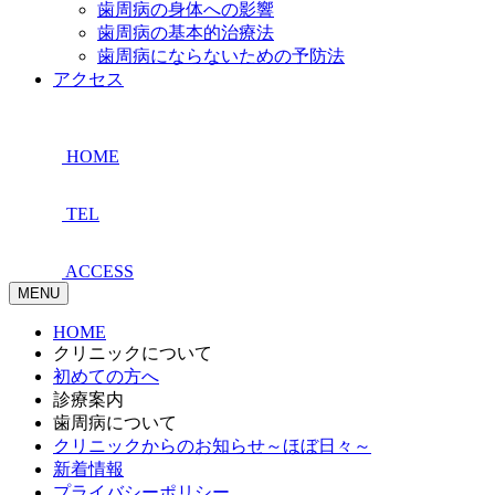
歯周病の身体への影響
歯周病の基本的治療法
歯周病にならないための予防法
アクセス
HOME
TEL
ACCESS
MENU
HOME
クリニックについて
初めての方へ
診療案内
歯周病について
クリニックからのお知らせ～ほぼ日々～
新着情報
プライバシーポリシー