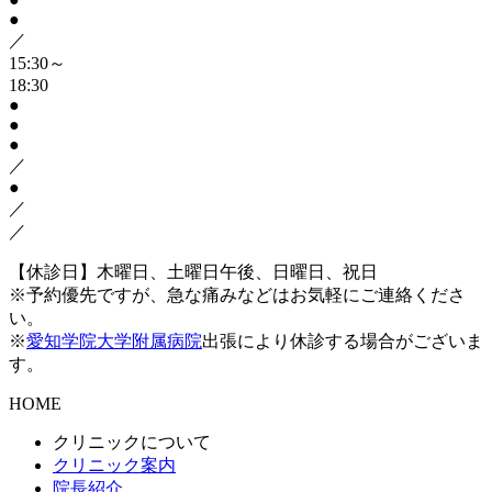
●
／
15:30～
18:30
●
●
●
／
●
／
／
【休診日】木曜日、土曜日午後、日曜日、祝日
※予約優先ですが、急な痛みなどはお気軽にご連絡くださ
い。
※
愛知学院大学附属病院
出張により休診する場合がございま
す。
HOME
クリニックについて
クリニック案内
院長紹介